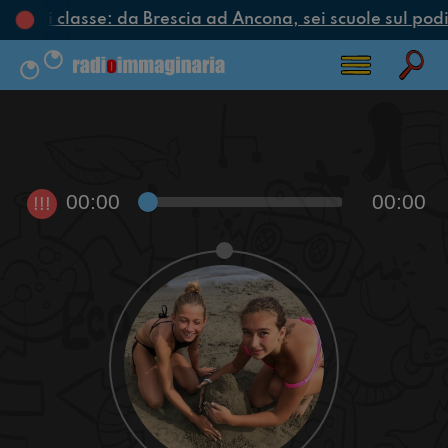
iclo di classe: da Brescia ad Ancona, sei scuole sul podi
00:00
00:00
!!!