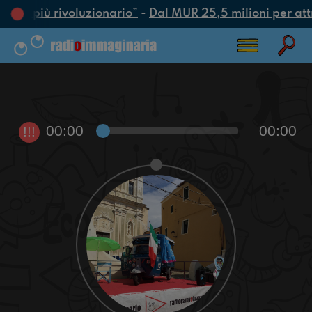
’atto più rivoluzionario”
-
Dal MUR 25,5 milioni per attrar
00:00
00:00
!!!