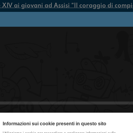
V ai giovani ad Assisi “Il coraggio di compiere
Informazioni sui cookie presenti in questo sito