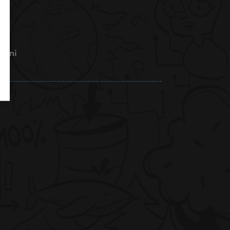
chini