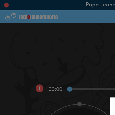
Papa Leone XI
00:00
!!!