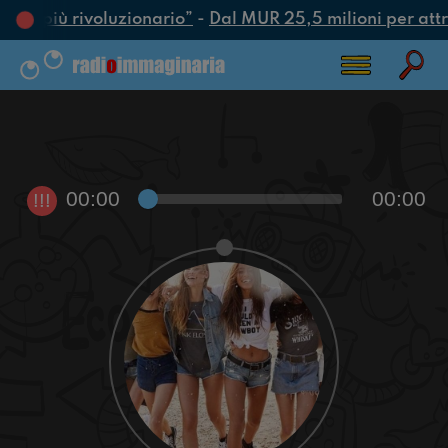
atto più rivoluzionario”
-
Dal MUR 25,5 milioni per attrar
00:00
00:00
!!!