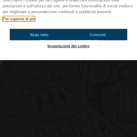
Utilizziamo i cookie per raccogliere e analizzare informazioni sulle
prestazioni e sull'utilizzo del sito, per fornire funzionalità di social media e
per migliorare e personalizzare contenuti e pubblicità presenti.
Per saperne di più
Cronache e Natale
Nega tutto
Consenti
Ti è piaciuto? Condividilo!
Impostazioni dei cookie