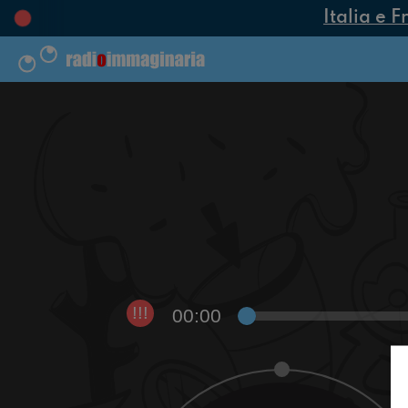
Italia e F
00:00
!!!