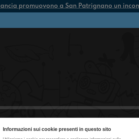
rancia promuovono a San Patrignano un incontr
Informazioni sui cookie presenti in questo sito