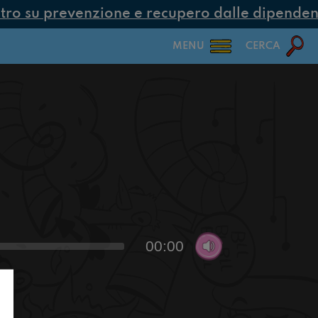
o su prevenzione e recupero dalle dipendenze
MENU
CERCA
00:00