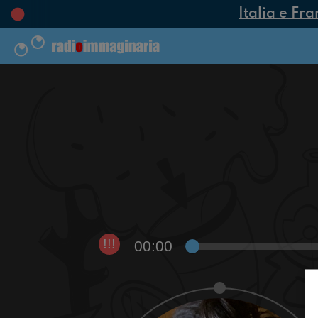
Italia e Fra
00:00
!!!