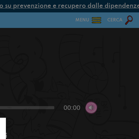
su prevenzione e recupero dalle dipendenze c
MENU
CERCA
00:00
ivi