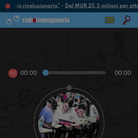
’atto più rivoluzionario”
-
Dal MUR 25,5 milioni per attrar
00:00
00:00
!!!