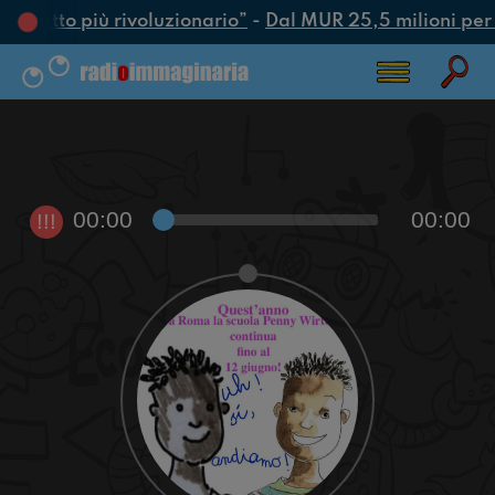
è l’atto più rivoluzionario”
-
Dal MUR 25,5 milioni per at
00:00
00:00
!!!