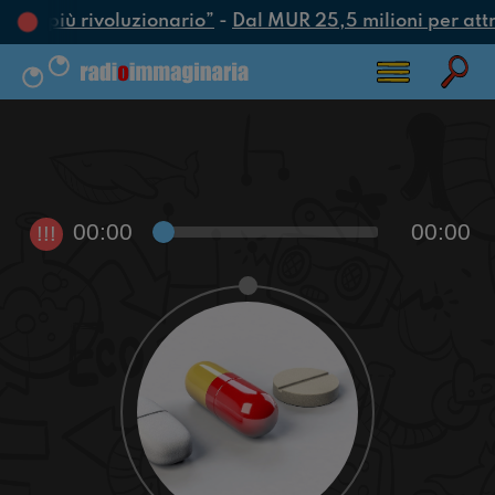
atto più rivoluzionario”
-
Dal MUR 25,5 milioni per attrar
00:00
00:00
!!!