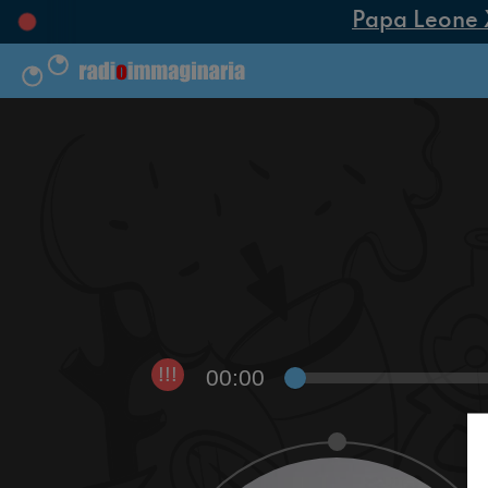
Papa Leone XIV
00:00
!!!