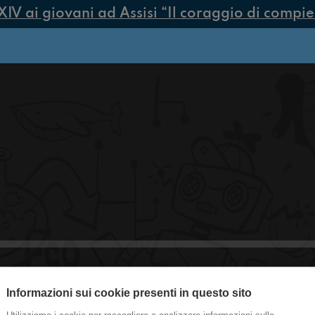
 ai giovani ad Assisi “Il coraggio di compiere 
Informazioni sui cookie presenti in questo sito