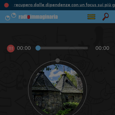
one e recupero dalle dipendenze con un focus sui più g
00:00
00:00
!!!