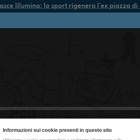
ce Illumina: lo sport rigenera l’ex piazza di 
Informazioni sui cookie presenti in questo sito