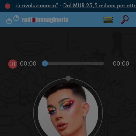
atto più rivoluzionario”
-
Dal MUR 25,5 milioni per attrar
00:00
00:00
!!!