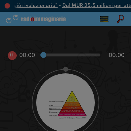
’atto più rivoluzionario”
-
Dal MUR 25,5 milioni per attrar
00:00
00:00
!!!