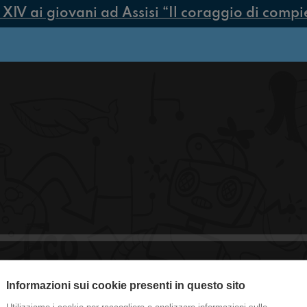
V ai giovani ad Assisi “Il coraggio di compiere
Informazioni sui cookie presenti in questo sito