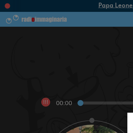
Papa Leone XI
00:00
!!!