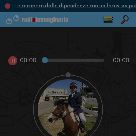
zione e recupero dalle dipendenze con un focus sui più
00:00
00:00
!!!