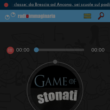
iclo di classe: da Brescia ad Ancona, sei scuole sul podio
00:00
00:00
!!!