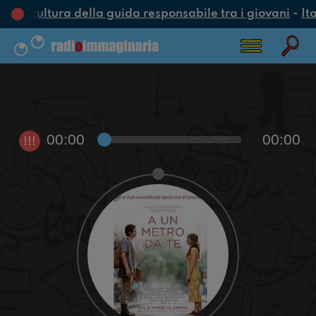
na cultura della guida responsabile tra i giovani
-
Ita
00:00
00:00
!!!