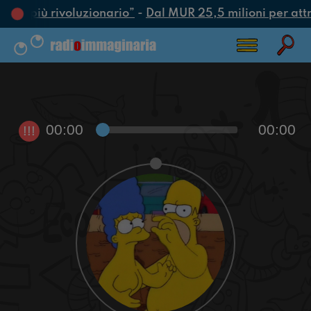
’atto più rivoluzionario”
-
Dal MUR 25,5 milioni per attrar
00:00
00:00
!!!