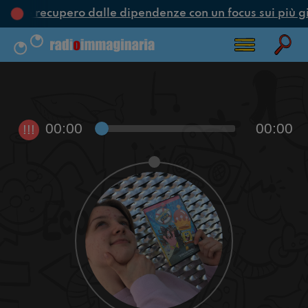
one e recupero dalle dipendenze con un focus sui più g
00:00
00:00
!!!