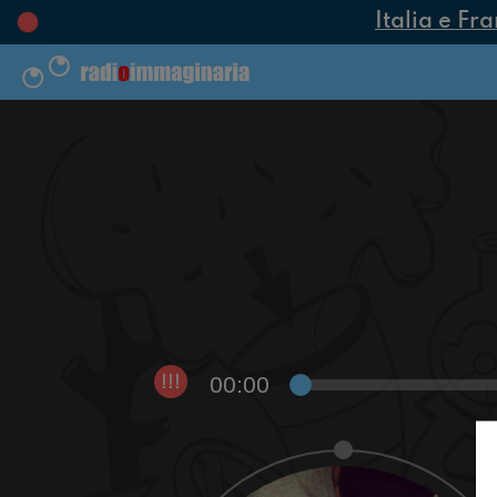
Italia e Fra
00:00
!!!