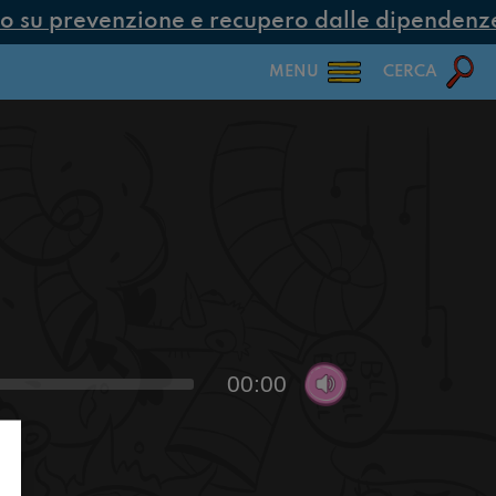
 su prevenzione e recupero dalle dipendenze c
MENU
CERCA
00:00