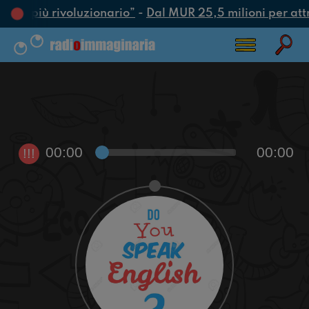
’atto più rivoluzionario”
-
Dal MUR 25,5 milioni per attrar
00:00
00:00
!!!