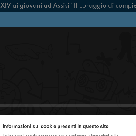
V ai giovani ad Assisi “Il coraggio di compiere
Informazioni sui cookie presenti in questo sito