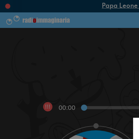
Papa Leone XI
00:00
!!!