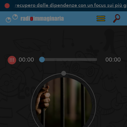
one e recupero dalle dipendenze con un focus sui più g
00:00
00:00
!!!