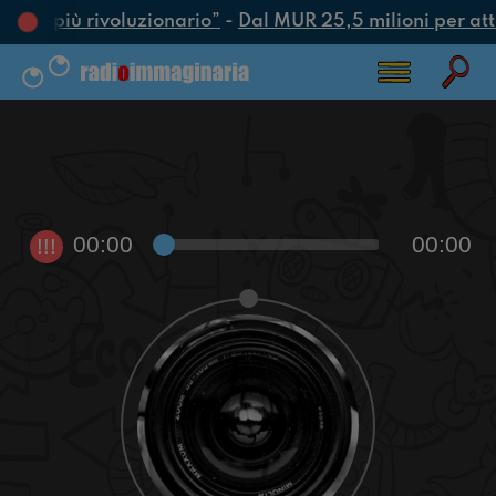
’atto più rivoluzionario”
-
Dal MUR 25,5 milioni per attra
00:00
00:00
!!!