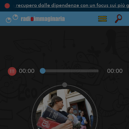
one e recupero dalle dipendenze con un focus sui più g
00:00
00:00
!!!