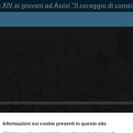
V ai giovani ad Assisi “Il coraggio di compiere
Informazioni sui cookie presenti in questo sito