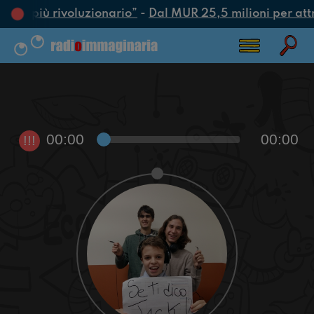
’atto più rivoluzionario”
-
Dal MUR 25,5 milioni per attrar
00:00
00:00
!!!