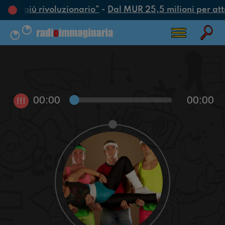
’atto più rivoluzionario”
-
Dal MUR 25,5 milioni per attrar
00:00
00:00
!!!