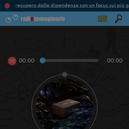
one e recupero dalle dipendenze con un focus sui più g
00:00
00:00
!!!