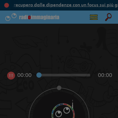
one e recupero dalle dipendenze con un focus sui più g
00:00
00:00
!!!