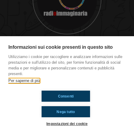
Il Nostro Gala
Informazioni sui cookie presenti in questo sito
Utilizziamo i cookie per raccogliere e analizzare informazioni sulle
prestazioni e sull'utilizzo del sito, per fornire funzionalità di social
Ti è piaciuto? Condividilo!
media e per migliorare e personalizzare contenuti e pubblicità
presenti.
Per saperne di più
Consenti
Nega tutto
Impostazioni dei cookie