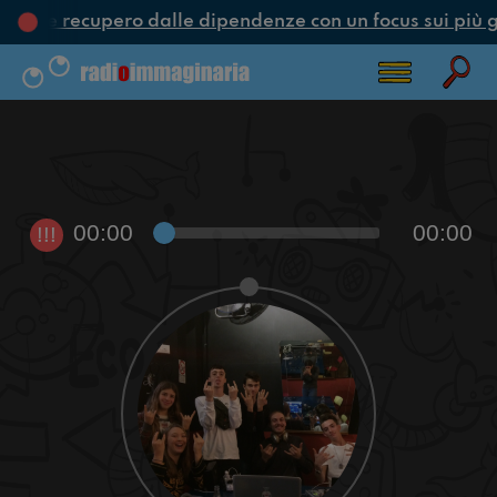
one e recupero dalle dipendenze con un focus sui più g
00:00
00:00
!!!