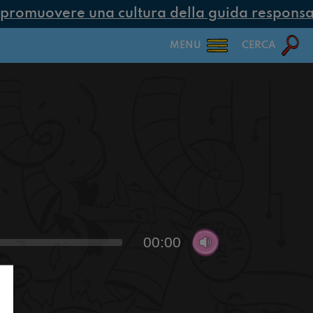
romuovere una cultura della guida responsabil
MENU
CERCA
00:00