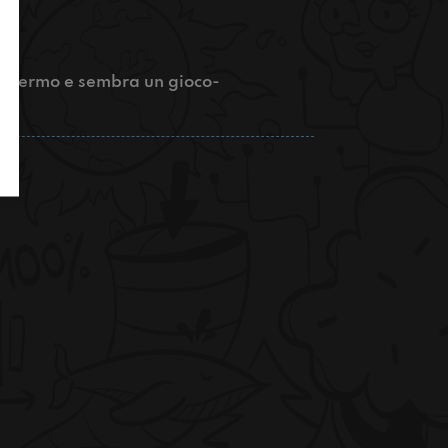
 schermo e sembra un gioco-