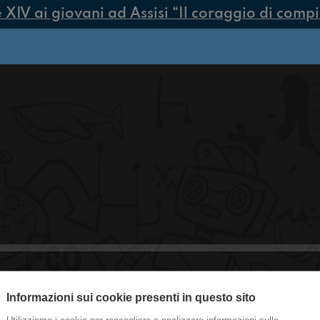
V ai giovani ad Assisi “Il coraggio di compiere
Informazioni sui cookie presenti in questo sito