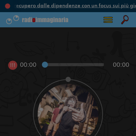
ne e recupero dalle dipendenze con un focus sui più gi
00:00
00:00
!!!