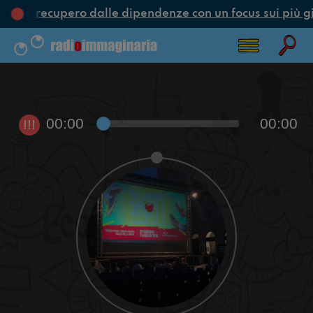
one e recupero dalle dipendenze con un focus sui più g
00:00
00:00
!!!