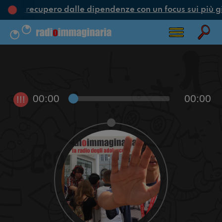
one e recupero dalle dipendenze con un focus sui più g
00:00
00:00
!!!