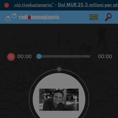
l’atto più rivoluzionario”
-
Dal MUR 25,5 milioni per attra
00:00
00:00
!!!