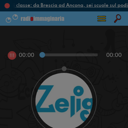
iclo di classe: da Brescia ad Ancona, sei scuole sul podio
00:00
00:00
!!!