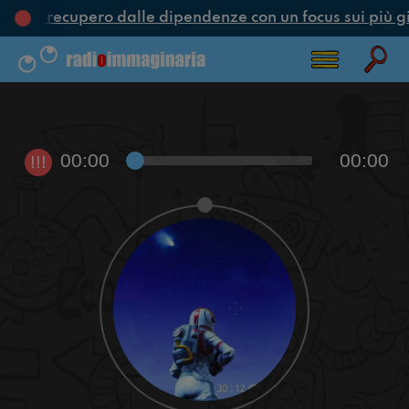
one e recupero dalle dipendenze con un focus sui più g
00:00
00:00
!!!