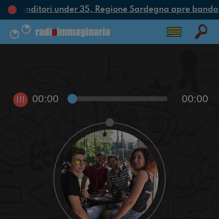
i imprenditori under 35, Regione Sardegna apre bando 
00:00
00:00
!!!