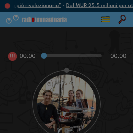
l’atto più rivoluzionario”
-
Dal MUR 25,5 milioni per attr
00:00
00:00
!!!