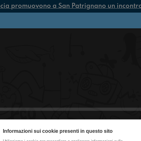
cia promuovono a San Patrignano un incontro 
Informazioni sui cookie presenti in questo sito