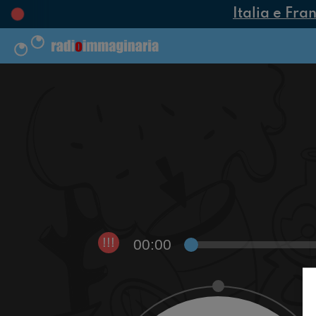
Italia e Fran
00:00
!!!