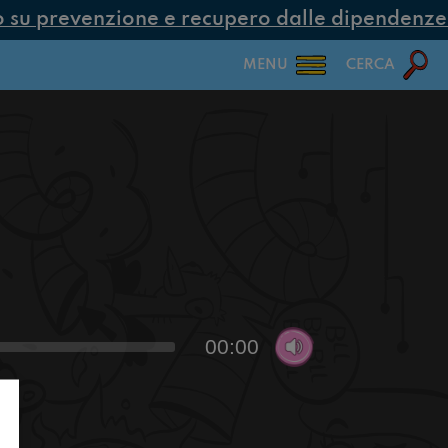
su prevenzione e recupero dalle dipendenze co
MENU
CERCA
00:00