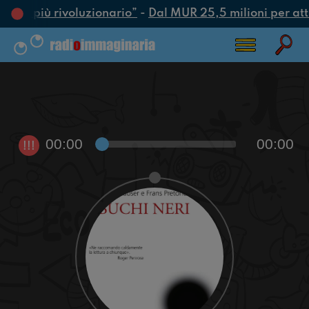
’atto più rivoluzionario”
-
Dal MUR 25,5 milioni per attra
00:00
00:00
!!!