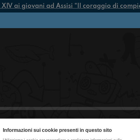
V ai giovani ad Assisi “Il coraggio di compiere
Informazioni sui cookie presenti in questo sito