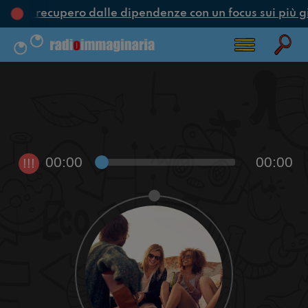
one e recupero dalle dipendenze con un focus sui più g
00:00
00:00
!!!