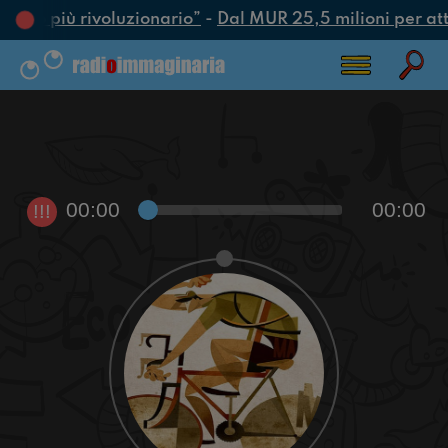
’atto più rivoluzionario”
-
Dal MUR 25,5 milioni per attra
00:00
00:00
!!!