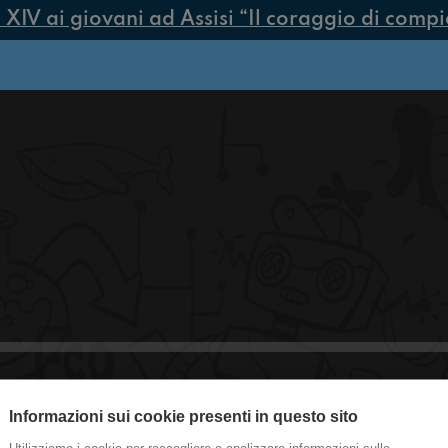
V ai giovani ad Assisi “Il coraggio di compiere
Informazioni sui cookie presenti in questo sito