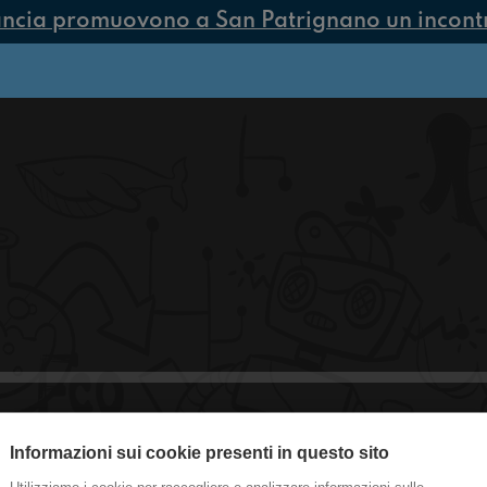
ancia promuovono a San Patrignano un incontro
Informazioni sui cookie presenti in questo sito