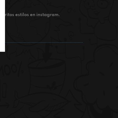
voritos estilos en instagram.