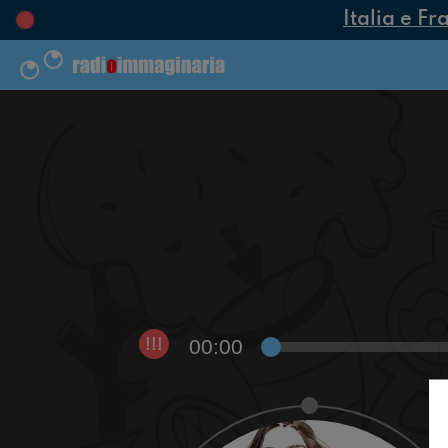
Italia e Fr
00:00
!!!